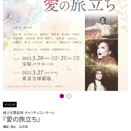
イベント
峰さを理追悼 チャリティコンサート
『愛の旅立ち』
構成・演出 谷正純