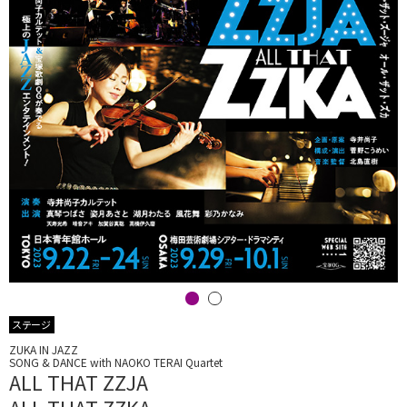
ステージ
ZUKA IN JAZZ
SONG & DANCE with NAOKO TERAI Quartet
ALL THAT ZZJA